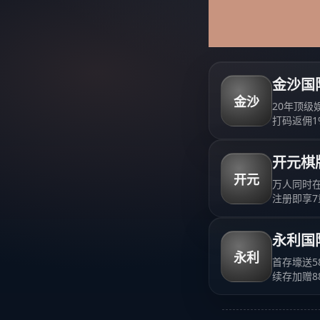
金沙国
金沙
20年顶级
打码返佣1
开元棋
开元
万人同时
注册即享7
永利国
永利
首存壕送58
续存加赠88