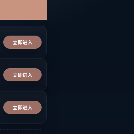
立即进入
立即进入
立即进入